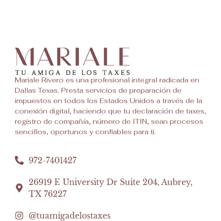
Mariale Rivero es una profesional integral radicada en
Dallas Texas. Presta servicios de preparación de
impuestos en todos los Estados Unidos a través de la
conexión digital, haciendo que tu declaración de taxes,
registro de compañía, número de ITIN, sean procesos
sencillos, oportunos y confiables para ti.
972-7401427
26919 E University Dr Suite 204, Aubrey,
TX 76227
@tuamigadelostaxes