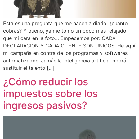
Esta es una pregunta que me hacen a diario: ¿cuánto
cobras? Y bueno, ya me tomo un poco más relajado
que mi cara en la foto… Empecemos por: CADA
DECLARACION Y CADA CLIENTE SON ÚNICOS. He aquí
mi campaña en contra de los programas y softwares
automatizados. Jamás la inteligencia artificial podrá
sustituir el talento […]
¿Cómo reducir los
impuestos sobre los
ingresos pasivos?