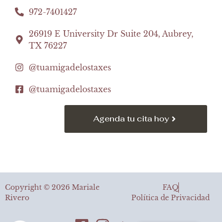
972-7401427
26919 E University Dr Suite 204, Aubrey,
TX 76227
@tuamigadelostaxes
@tuamigadelostaxes
Agenda tu cita hoy
Copyright ©️ 2026 Mariale
FAQ
Rivero
Política de Privacidad