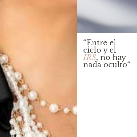
“Entre el
cielo y el
IRS
, no hay
nada oculto“