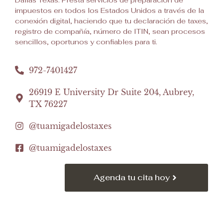
Dallas Texas. Presta servicios de preparación de
impuestos en todos los Estados Unidos a través de la
conexión digital, haciendo que tu declaración de taxes,
registro de compañía, número de ITIN, sean procesos
sencillos, oportunos y confiables para ti.
972-7401427
26919 E University Dr Suite 204, Aubrey,
TX 76227
@tuamigadelostaxes
@tuamigadelostaxes
Agenda tu cita hoy