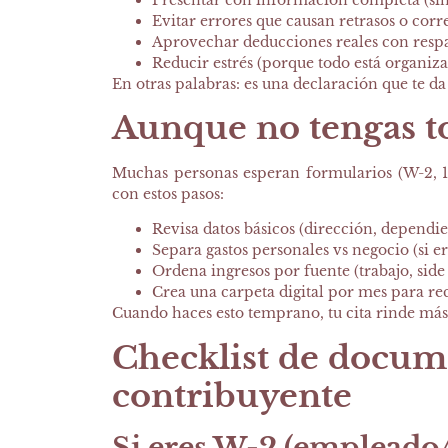
Evitar errores que causan retrasos o corr
Aprovechar deducciones reales con resp
Reducir estrés (porque todo está organiz
En otras palabras: es una declaración que te da
Aunque no tengas t
Muchas personas esperan formularios (W-2, 10
con estos pasos:
Revisa datos básicos (dirección, dependie
Separa gastos personales vs negocio (si e
Ordena ingresos por fuente (trabajo, side
Crea una carpeta digital por mes para r
Cuando haces esto temprano, tu cita rinde más
Checklist de docume
contribuyente
Si eres W-2 (empleado/