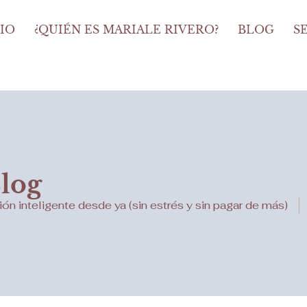
CIO
¿QUIÉN ES MARIALE RIVERO?
BLOG
S
Blog
 inteligente desde ya (sin estrés y sin pagar de más)