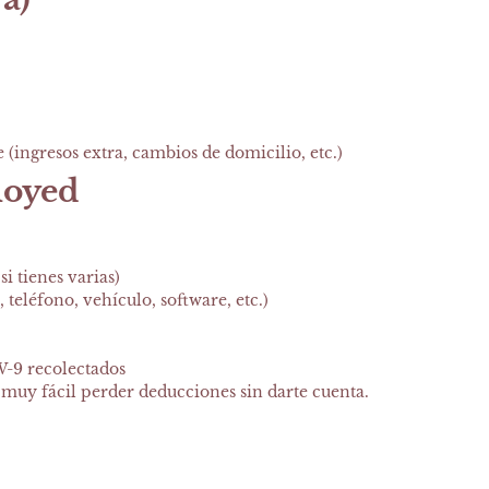
(ingresos extra, cambios de domicilio, etc.)
loyed
i tienes varias)
 teléfono, vehículo, software, etc.)
 W-9 recolectados
es muy fácil perder deducciones sin darte cuenta.