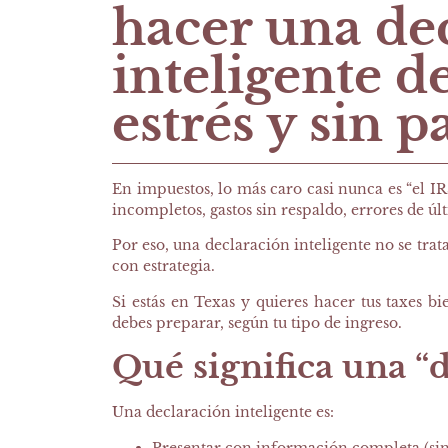
hacer una de
inteligente de
estrés y sin 
En impuestos, lo más caro casi nunca es “el IR
incompletos, gastos sin respaldo, errores de ú
Por eso, una declaración inteligente no se tra
con estrategia.
Si estás en Texas y quieres hacer tus taxes b
debes preparar, según tu tipo de ingreso.
Qué significa una “d
Una declaración inteligente es:
Presentar con información completa (sin