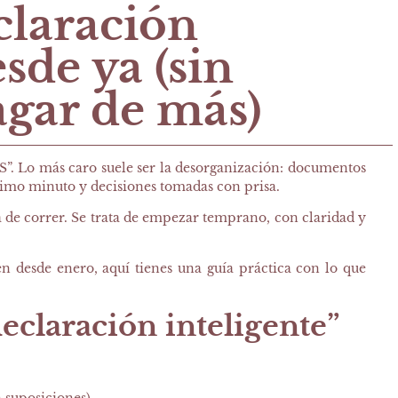
claración
sde ya (sin
pagar de más)
S”. Lo más caro suele ser
la desorganización
: documentos
ltimo minuto y decisiones tomadas con prisa.
ta de correr. Se trata de empezar temprano, con claridad y
ien desde enero, aquí tienes una guía práctica con lo que
eclaración inteligente”
 suposiciones)