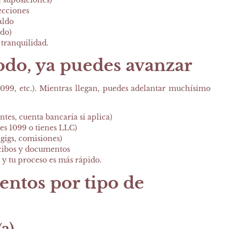
ecciones
aldo
ado)
 tranquilidad.
odo, ya puedes avanzar
99, etc.). Mientras llegan, puedes adelantar muchísimo
ntes, cuenta bancaria si aplica)
res 1099 o tienes LLC)
 gigs, comisiones)
ecibos y documentos
 y tu proceso es más rápido.
ntos por tipo de
a)