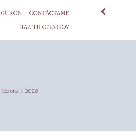
EGUROS
CONTÁCTAME
HAZ TU CITA HOY
febrero 1, 2026