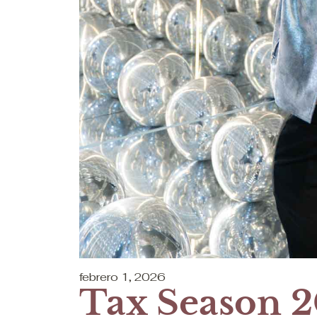
febrero 1, 2026
Tax Season 