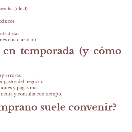
aradas (ideal)
básico)
ntratistas
nes con claridad)
 en temporada (y cómo
ay errores.
er gastos del negocio.
ciones y pagas más.
umenta y consulta con tiempo.
emprano suele convenir?