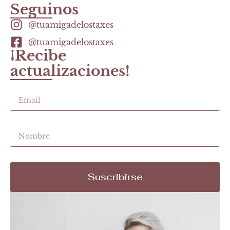
Seguinos
@tuamigadelostaxes
@tuamigadelostaxes
¡Recibe
actualizaciones!
Suscribirse